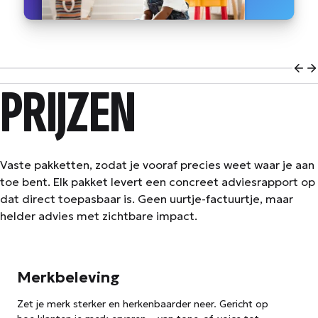
Vori
V
PRIJZEN
Vaste pakketten, zodat je vooraf precies weet waar je aan
toe bent. Elk pakket levert een concreet adviesrapport op
dat direct toepasbaar is. Geen uurtje-factuurtje, maar
helder advies met zichtbare impact.
Merkbeleving
Zet je merk sterker en herkenbaarder neer. Gericht op