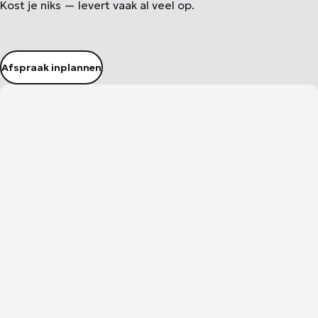
Kost je niks — levert vaak al veel op.
Afspraak inplannen